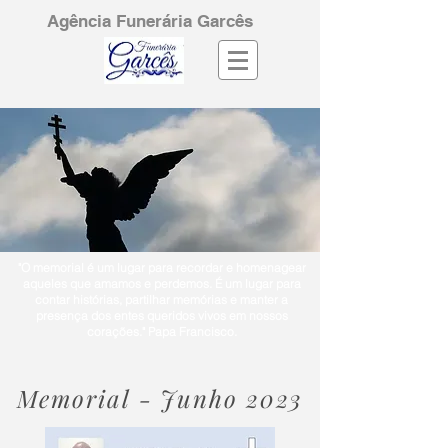
Agência Funerária Garcês
"O memorial é um lugar para recordar e homenagear
aqueles que amamos e perdemos. É um lugar para
contar histórias, partilhar memórias e manter a
presença dos entes queridos vivos em nossos
corações." Papa Francisco.
Memorial - Junho 2023